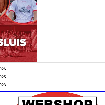
026.
2025
023.