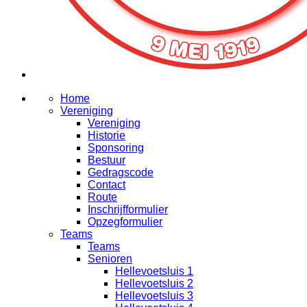
Home
Vereniging
Vereniging
Historie
Sponsoring
Bestuur
Gedragscode
Contact
Route
Inschrijfformulier
Opzegformulier
Teams
Teams
Senioren
Hellevoetsluis 1
Hellevoetsluis 2
Hellevoetsluis 3