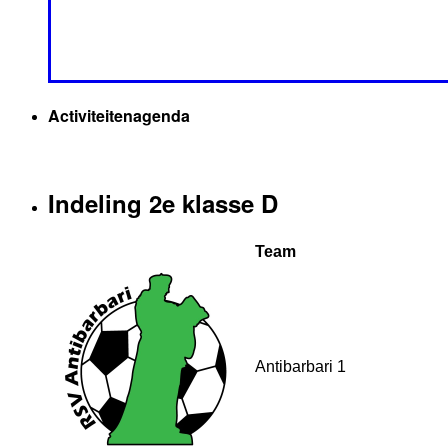
Activiteitenagenda
Indeling 2e klasse D
Team
Antibarbari 1